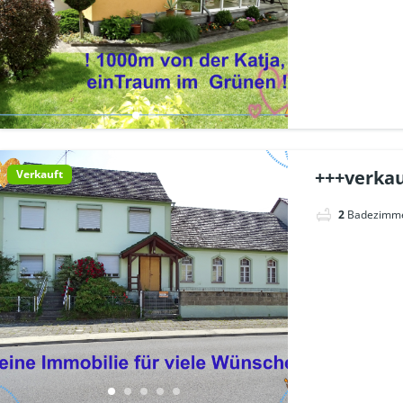
+++verkau
Verkauft
2
Badezimm