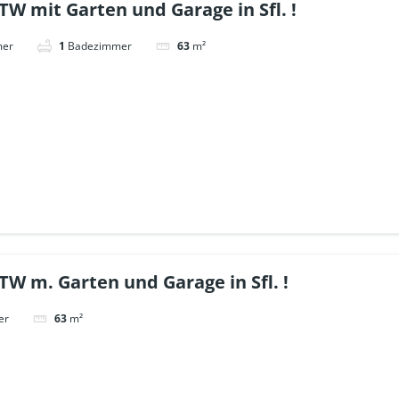
TW mit Garten und Garage in Sfl. !
mer
1
Badezimmer
63
m²
TW m. Garten und Garage in Sfl. !
er
63
m²