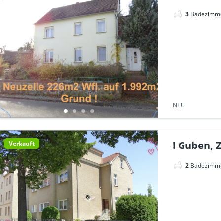
3
Badezimm
NEU
! Guben, 
Verkauft
2
Badezimm