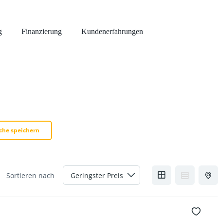
g
Finanzierung
Kundenerfahrungen
che speichern
Sortieren nach