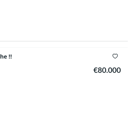
he !!
€80.000