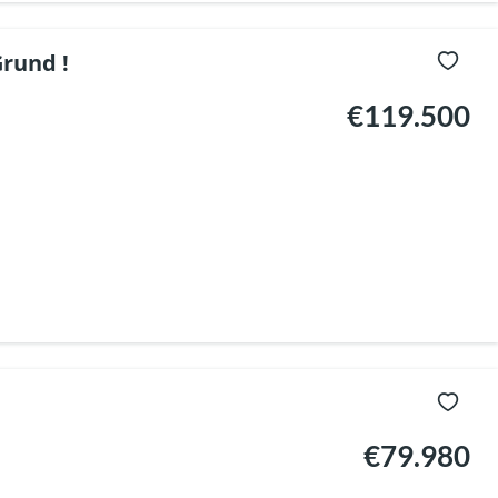
Grund !
€119.500
€79.980