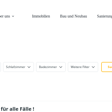
er uns
Immobilien
Bau und Neubau
Sanierun
Schlafzimmer
Badezimmer
Weitere Filter
Su
für alle Fälle !