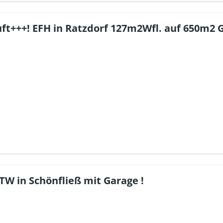
ft+++! EFH in Ratzdorf 127m2Wfl. auf 650m2 
TW in Schönfließ mit Garage !