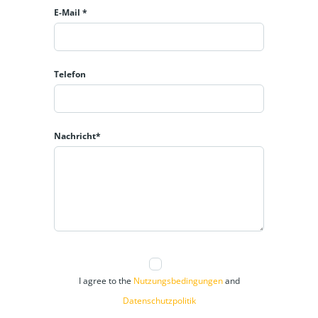
E-Mail *
Telefon
Nachricht*
I agree to the
Nutzungsbedingungen
and
Datenschutzpolitik