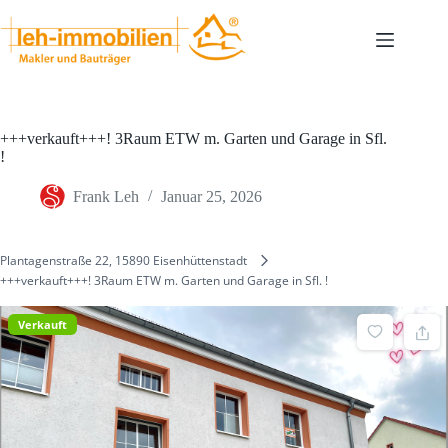
Zum
Inhalt
springen
+++verkauft+++! 3Raum ETW m. Garten und Garage in Sfl.
!
Frank Leh
Januar 25, 2026
Plantagenstraße 22, 15890 Eisenhüttenstadt
+++verkauft+++! 3Raum ETW m. Garten und Garage in Sfl. !
Verkauft