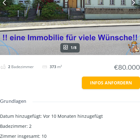
1/8
€80.000
2
Badezimmer
373
m²
INFOS ANFORDERN
Grundlagen
Datum hinzugefügt
:
Vor 10 Monaten hinzugefügt
Badezimmer
:
2
Zimmer insgesamt
:
10