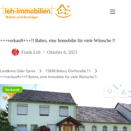
Zum
Inhalt
springen
+++verkauft+++!! Bahro, eine Immobilie für viele Wünsche !!
Frank Leh
Oktober 6, 2025
Landkreis Oder Spree
15898 Bahro, Dorfstraße 11
+++verkauft+++!! Bahro, eine Immobilie für viele Wünsche !!
Verkauft