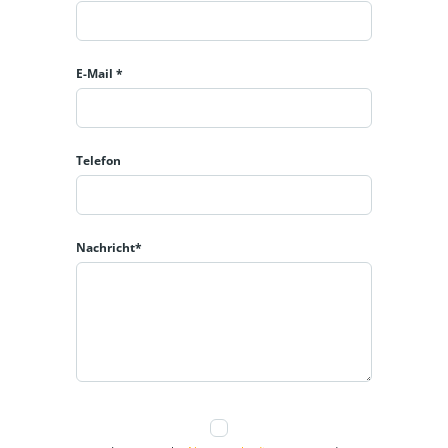
E-Mail *
Telefon
Nachricht*