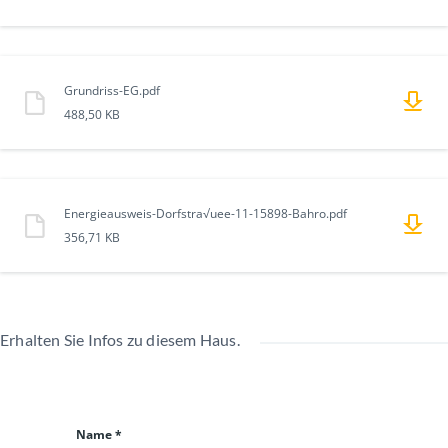
Grundriss-EG.pdf
488,50 KB
Energieausweis-Dorfstra√uee-11-15898-Bahro.pdf
356,71 KB
Erhalten Sie Infos zu diesem Haus.
Name *