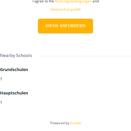
I agree to the
Nutzungsbedingungen
and
Datenschutzpolitik
INFOS ANFORDERN
Nearby Schools
Grundschulen
1
Hauptschulen
1
Powered by
Estatik