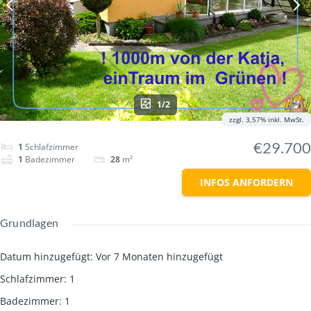
1/2
zzgl. 3,57% inkl. MwSt.
€29.700
1
Schlafzimmer
1
Badezimmer
28
m²
INFOS ANFORDERN
Grundlagen
Datum hinzugefügt
:
Vor 7 Monaten hinzugefügt
Schlafzimmer
:
1
Badezimmer
:
1