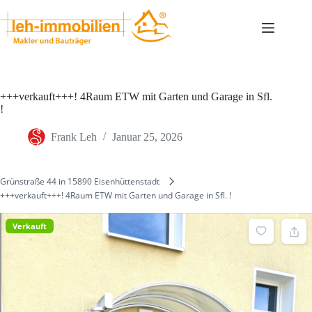
Zum
Inhalt
springen
+++verkauft+++! 4Raum ETW mit Garten und Garage in Sfl.
!
Frank Leh
Januar 25, 2026
Grünstraße 44 in 15890 Eisenhüttenstadt
+++verkauft+++! 4Raum ETW mit Garten und Garage in Sfl. !
Verkauft