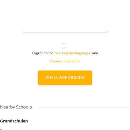
I agree to the
Nutzungsbedingungen
and
Datenschutzpolitik
INFOS ANFORDERN
Nearby Schools
Grundschulen