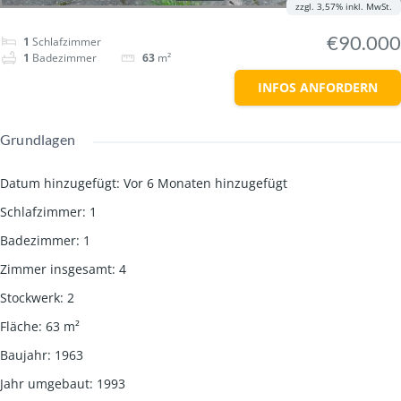
zzgl. 3,57% inkl. MwSt.
€90.000
1
Schlafzimmer
1
Badezimmer
63
m²
INFOS ANFORDERN
Grundlagen
Datum hinzugefügt
:
Vor 6 Monaten hinzugefügt
Schlafzimmer
:
1
Badezimmer
:
1
Zimmer insgesamt
:
4
Stockwerk
:
2
Fläche
:
63
m²
Baujahr
:
1963
Jahr umgebaut
:
1993