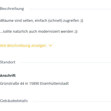
Beschreibung
4Räume sind selten, einfach (schnell) zugreifen ;))
...sollte natürlich auch modernisiert werden ;))
wir helfen gern'
Alle Beschreibung anzeigen
...mit Garten und Garage !!
Standort
(212Euro Hausgeld)
Anschrift
Grünstraße 44 in 15890 Eisenhüttenstadt
Gebäudedetails