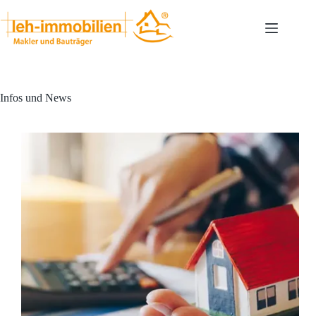
Zum
Inhalt
springen
Infos und News