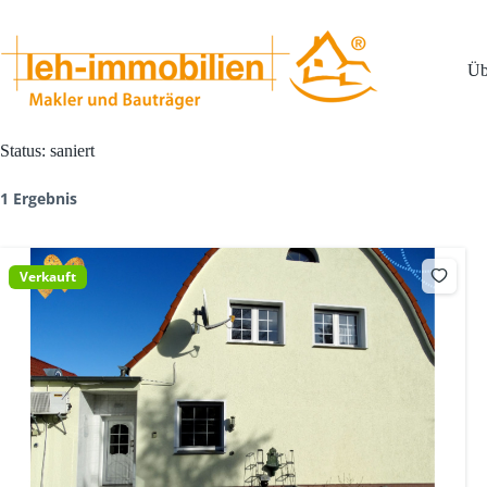
Zum
Inhalt
springen
Üb
Status:
saniert
1 Ergebnis
Verkauft