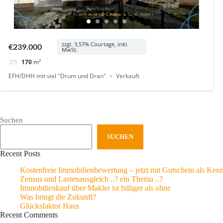
zzgl. 3,57% Courtage, inkl.
€239.000
MwSt.
170
m²
EFH/DHH mit viel "Drum und Dran"
Verkauft
Suchen
SUCHEN
Recent Posts
Kostenfreie Immobilienbewertung – jetzt mit Gutschein als Ken
Zensus und Lastenausgleich ..? ein Thema ..?
Immobilienkauf über Makler ist billiger als ohne
Was bringt die Zukunft?
Glücksfaktor Haus
Recent Comments