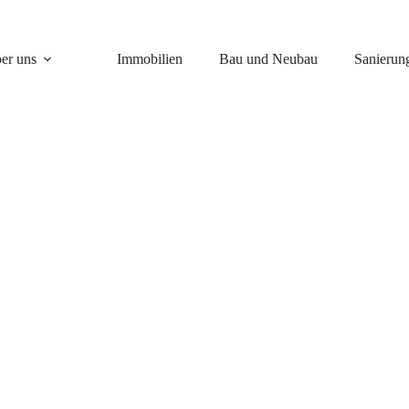
er uns
Immobilien
Bau und Neubau
Sanierun