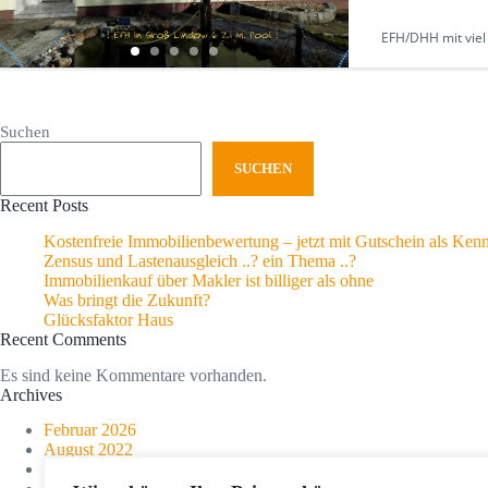
EFH/DHH mit viel
Suchen
SUCHEN
Recent Posts
Kostenfreie Immobilienbewertung – jetzt mit Gutschein als Ken
Zensus und Lastenausgleich ..? ein Thema ..?
Immobilienkauf über Makler ist billiger als ohne
Was bringt die Zukunft?
Glücksfaktor Haus
Recent Comments
Es sind keine Kommentare vorhanden.
Archives
Februar 2026
August 2022
März 2019