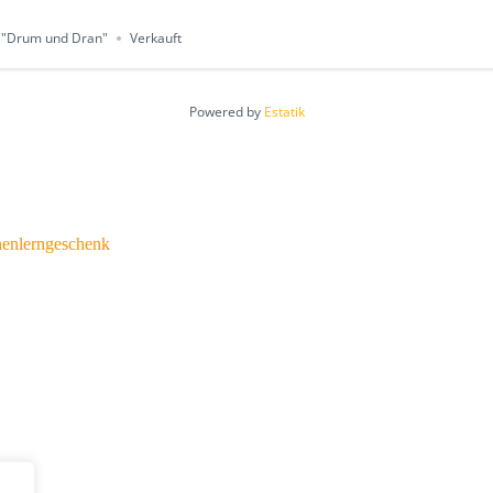
 "Drum und Dran"
Verkauft
Powered by
Estatik
nenlerngeschenk