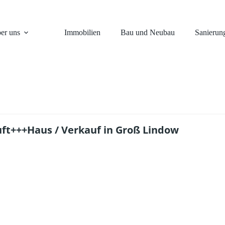
er uns
Immobilien
Bau und Neubau
Sanierun
ft+++Haus / Verkauf in Groß Lindow