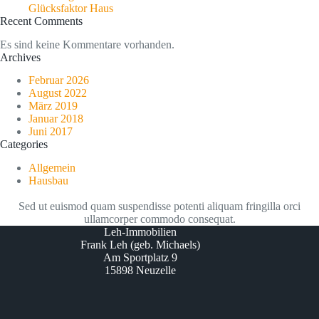
Glücksfaktor Haus
Recent Comments
Es sind keine Kommentare vorhanden.
Archives
Februar 2026
August 2022
März 2019
Januar 2018
Juni 2017
Categories
Allgemein
Hausbau
Sed ut euismod quam suspendisse potenti aliquam fringilla orci
ullamcorper commodo consequat.
Leh-Immobilien
Frank Leh (geb. Michaels)
Am Sportplatz 9
15898 Neuzelle