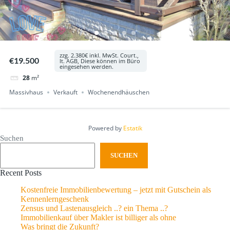
zzg. 2.380€ inkl. MwSt. Court.,
€19.500
lt. AGB, Diese können im Büro
eingesehen werden.
28
m²
Massivhaus
Verkauft
Wochenendhäuschen
Powered by
Estatik
Suchen
SUCHEN
Recent Posts
Kostenfreie Immobilienbewertung – jetzt mit Gutschein als
Kennenlerngeschenk
Zensus und Lastenausgleich ..? ein Thema ..?
Immobilienkauf über Makler ist billiger als ohne
Was bringt die Zukunft?