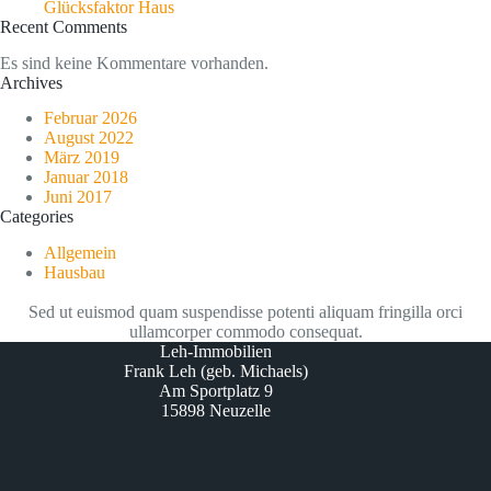
Glücksfaktor Haus
Recent Comments
Es sind keine Kommentare vorhanden.
Archives
Februar 2026
August 2022
März 2019
Januar 2018
Juni 2017
Categories
Allgemein
Hausbau
Sed ut euismod quam suspendisse potenti aliquam fringilla orci
ullamcorper commodo consequat.
Leh-Immobilien
Frank Leh (geb. Michaels)
Am Sportplatz 9
15898 Neuzelle