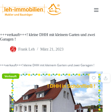
Zum
Inhalt
springen
+++verkauft+++! kleine DHH mit kleinem Garten und zwei
Garagen !
Frank Leh
März 21, 2023
+++verkauft+++! kleine DHH mit kleinem Garten und zwei Garagen !
Verkauft