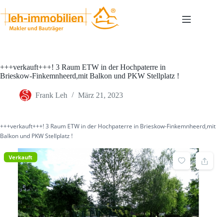
Zum
Inhalt
springen
+++verkauft+++! 3 Raum ETW in der Hochpaterre in
Brieskow-Finkemnheerd,mit Balkon und PKW Stellplatz !
Frank Leh
März 21, 2023
+++verkauft+++! 3 Raum ETW in der Hochpaterre in Brieskow-Finkemnheerd,mit
Balkon und PKW Stellplatz !
Verkauft