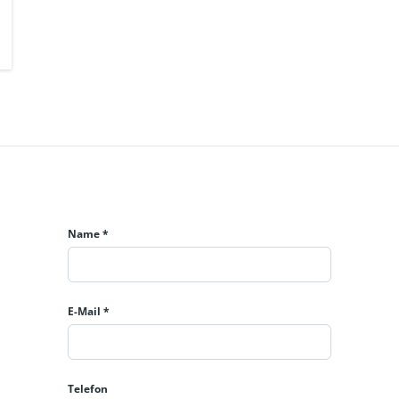
Name *
E-Mail *
Telefon