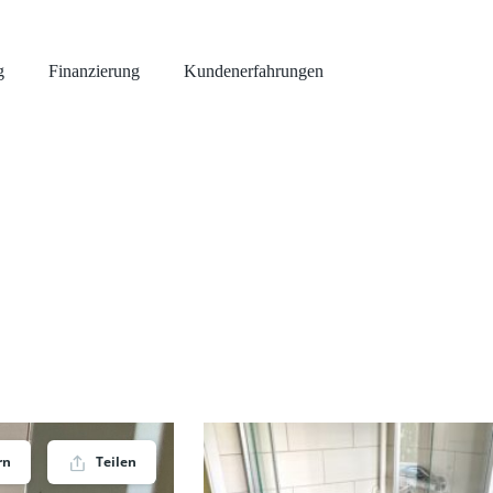
g
Finanzierung
Kundenerfahrungen
rn
Teilen