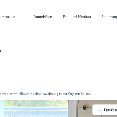
er uns
Immobilien
Bau und Neubau
Sanierun
!
ermietet+++! 3Raum Hochhauswohnung in der City, mit Balkon !
Speiche