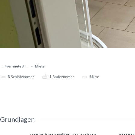
+++vermietet+++
Miete
3
Schlafzimmer
1
Badezimmer
66
m²
Grundlagen