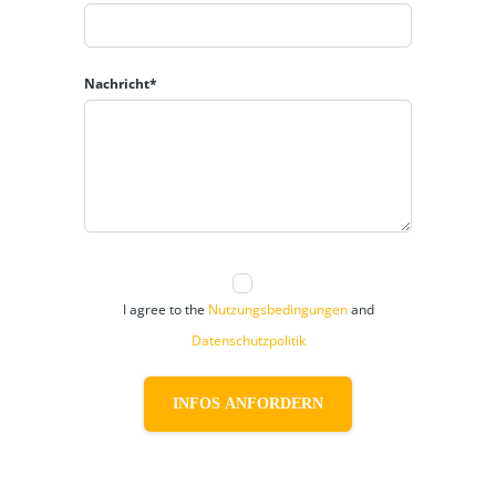
Nachricht*
I agree to the
Nutzungsbedingungen
and
Datenschutzpolitik
INFOS ANFORDERN